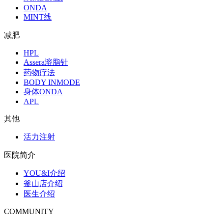
ONDA
MINT线
减肥
HPL
Assera溶脂针
药物疗法
BODY INMODE
身体ONDA
APL
其他
活力注射
医院简介
YOU&I介绍
釜山店介绍
医生介绍
COMMUNITY