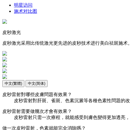
明星访问
施术对比图
皮秒激光
皮秒激光采用比传统激光更先进的皮秒技术进行美白祛斑施术
中文(繁體)
中文(简体)
皮秒雷射對哪些皮膚問題有效果？
皮秒雷射對肝斑、雀斑、色素沉澱等各種色素性問題的改
皮秒雷射需要做幾次才會有效果？
皮秒雷射只需一次療程，就能感受到膚色變得更加透亮，
做一次皮秒雷射，色素就能完全消除嗎？