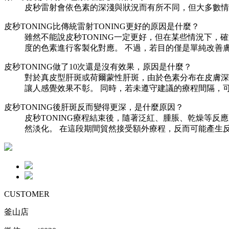
皮秒雷射會依色素的深淺與狀況而有所不同，但大多數情
皮秒TONING比傳統雷射TONING更好的原因是什麼？
雖然不能說皮秒TONING一定更好，但在某些情況下，確
度的色素進行客製化對應。 不過，若目的僅是單純改善膚
皮秒TONING做了10次還是沒有效果，原因是什麼？
對於真皮型肝斑或荷爾蒙性肝斑，由於色素分布在皮膚深
讓人感覺效果不彰。 同時，若未遵守建議的療程間隔，
皮秒TONING後肝斑反而變得更深，是什麼原因？
皮秒TONING療程結束後，隨著泛紅、腫脹、乾燥等反
然淡化。 在這段期間貿然接受額外療程，反而可能產生
CUSTOMER
釜山店