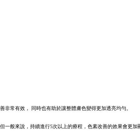
。
善非常有效， 同時也有助於讓整體膚色變得更加透亮均勻。
但一般來說，持續進行5次以上的療程，色素改善的效果會更加