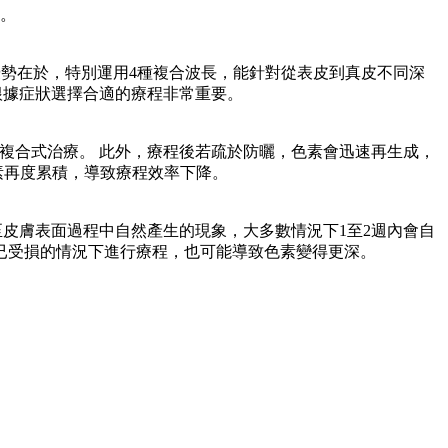
。
大的優勢在於，特別運用4種複合波長，能針對從表皮到真皮不同深
根據症狀選擇合適的療程非常重要。
要複合式治療。 此外，療程後若疏於防曬，色素會迅速再生成，
素再度累積，導致療程效率下降。
至皮膚表面過程中自然產生的現象，大多數情況下1至2週內會自
已受損的情況下進行療程，也可能導致色素變得更深。